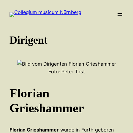
Zum
Inhalt
springen
Dirigent
Foto: Peter Tost
Florian
Grieshammer
Florian Grieshammer
wurde in Fürth geboren