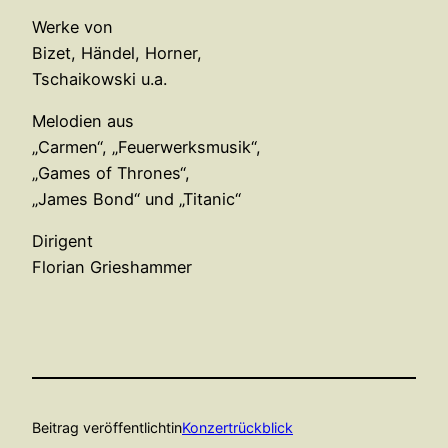
Werke von
Bizet, Händel, Horner,
Tschaikowski u.a.
Melodien aus
„Carmen“, „Feuerwerksmusik“,
„Games of Thrones“,
„James Bond“ und „Titanic“
Dirigent
Florian Grieshammer
Beitrag veröffentlicht
in
Konzertrückblick