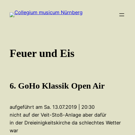
Zum
Inhalt
springen
Feuer und Eis
6. GoHo Klassik Open Air
aufgeführt am Sa. 13.07.2019 | 20:30
nicht auf der Veit-Stoß-Anlage aber dafür
in der Dreieinigkeitskirche da schlechtes Wetter
war