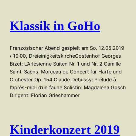
Klassik in GoHo
Französischer Abend gespielt am So. 12.05.2019
/ 19:00, DreieinigkeitskircheGostenhof Georges
Bizet: L’Arlésienne Suiten Nr. 1 und Nr. 2 Camille
Saint-Saëns: Morceau de Concert für Harfe und
Orchester Op. 154 Claude Debussy: Prélude à
l’après-midi d’un faune Solistin: Magdalena Gosch
Dirigent: Florian Grieshammer
Kinderkonzert 2019