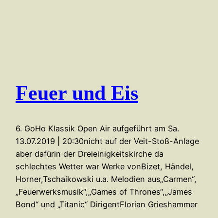
Feuer und Eis
6. GoHo Klassik Open Air aufgeführt am Sa.
13.07.2019 | 20:30nicht auf der Veit-Stoß-Anlage
aber dafürin der Dreieinigkeitskirche da
schlechtes Wetter war Werke vonBizet, Händel,
Horner,Tschaikowski u.a. Melodien aus„Carmen“,
„Feuerwerksmusik“,„Games of Thrones“,„James
Bond“ und „Titanic“ DirigentFlorian Grieshammer