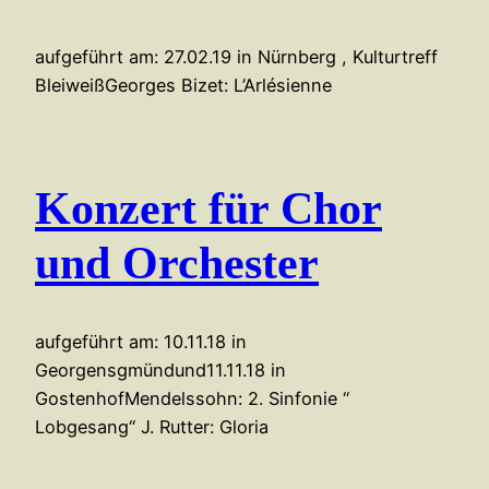
aufgeführt am: 27.02.19 in Nürnberg , Kulturtreff
BleiweißGeorges Bizet: L’Arlésienne
Konzert für Chor
und Orchester
aufgeführt am: 10.11.18 in
Georgensgmündund11.11.18 in
GostenhofMendelssohn: 2. Sinfonie “
Lobgesang“ J. Rutter: Gloria