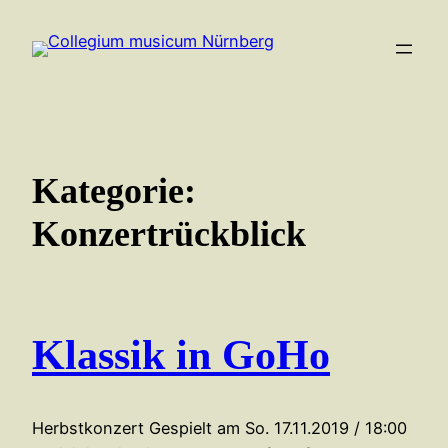
Zum
Inhalt
springen
Kategorie:
Konzertrückblick
Klassik in GoHo
Herbstkonzert Gespielt am So. 17.11.2019 / 18:00