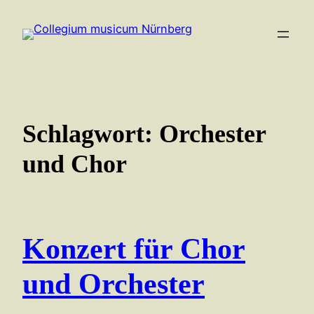
Zum
Inhalt
springen
Schlagwort:
Orchester
und Chor
Konzert für Chor
und Orchester