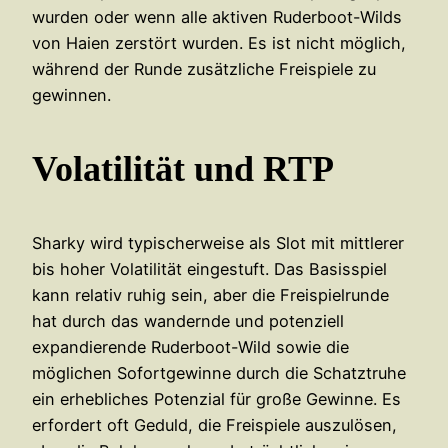
wurden oder wenn alle aktiven Ruderboot-Wilds
von Haien zerstört wurden. Es ist nicht möglich,
während der Runde zusätzliche Freispiele zu
gewinnen.
Volatilität und RTP
Sharky wird typischerweise als Slot mit mittlerer
bis hoher Volatilität eingestuft. Das Basisspiel
kann relativ ruhig sein, aber die Freispielrunde
hat durch das wandernde und potenziell
expandierende Ruderboot-Wild sowie die
möglichen Sofortgewinne durch die Schatztruhe
ein erhebliches Potenzial für große Gewinne. Es
erfordert oft Geduld, die Freispiele auszulösen,