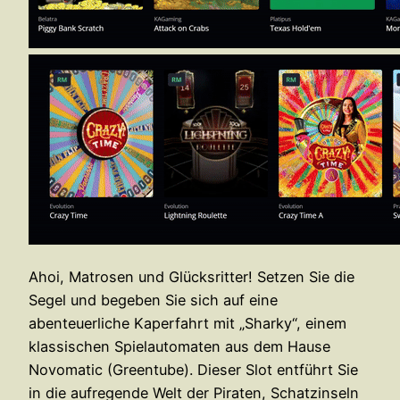
Ahoi, Matrosen und Glücksritter! Setzen Sie die
Segel und begeben Sie sich auf eine
abenteuerliche Kaperfahrt mit „Sharky“, einem
klassischen Spielautomaten aus dem Hause
Novomatic (Greentube). Dieser Slot entführt Sie
in die aufregende Welt der Piraten, Schatzinseln