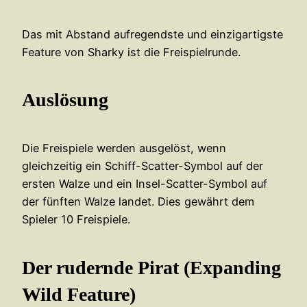
Das mit Abstand aufregendste und einzigartigste
Feature von Sharky ist die Freispielrunde.
Auslösung
Die Freispiele werden ausgelöst, wenn
gleichzeitig ein Schiff-Scatter-Symbol auf der
ersten Walze und ein Insel-Scatter-Symbol auf
der fünften Walze landet. Dies gewährt dem
Spieler 10 Freispiele.
Der rudernde Pirat (Expanding
Wild Feature)