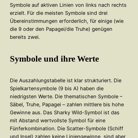
Symbole auf aktiven Linien von links nach rechts
erzielt. Für die meisten Symbole sind drei
Übereinstimmungen erforderlich, für einige (wie
die 9 oder den Papagei/die Truhe) genügen
bereits zwei.
Symbole und ihre Werte
Die Auszahlungstabelle ist klar strukturiert. Die
Spielkartensymbole (9 bis A) haben die
niedrigsten Werte. Die thematischen Symbole –
Säbel, Truhe, Papagei – zahlen mittlere bis hohe
Gewinne aus. Das Sharky Wild-Symbol ist das
mit Abstand wertvollste Symbol für eine
Fünferkombination. Die Scatter-Symbole (Schiff
und Insel) zahlen keine Liniengewinne, sind aber