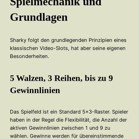
Spielmechanik und
Grundlagen
Sharky folgt den grundlegenden Prinzipien eines
klassischen Video-Slots, hat aber seine eigenen
Besonderheiten.
5 Walzen, 3 Reihen, bis zu 9
Gewinnlinien
Das Spielfeld ist ein Standard 5×3-Raster. Spieler
haben in der Regel die Flexibilität, die Anzahl der
aktiven Gewinnlinien zwischen 1 und 9 zu
wählen. Gewinne werden für übereinstimmende