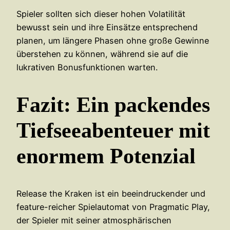
Spieler sollten sich dieser hohen Volatilität
bewusst sein und ihre Einsätze entsprechend
planen, um längere Phasen ohne große Gewinne
überstehen zu können, während sie auf die
lukrativen Bonusfunktionen warten.
Fazit: Ein packendes
Tiefseeabenteuer mit
enormem Potenzial
Release the Kraken ist ein beeindruckender und
feature-reicher Spielautomat von Pragmatic Play,
der Spieler mit seiner atmosphärischen