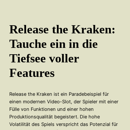
Release the Kraken:
Tauche ein in die
Tiefsee voller
Features
Release the Kraken ist ein Paradebeispiel für
einen modernen Video-Slot, der Spieler mit einer
Fülle von Funktionen und einer hohen
Produktionsqualität begeistert. Die hohe
Volatilität des Spiels verspricht das Potenzial für