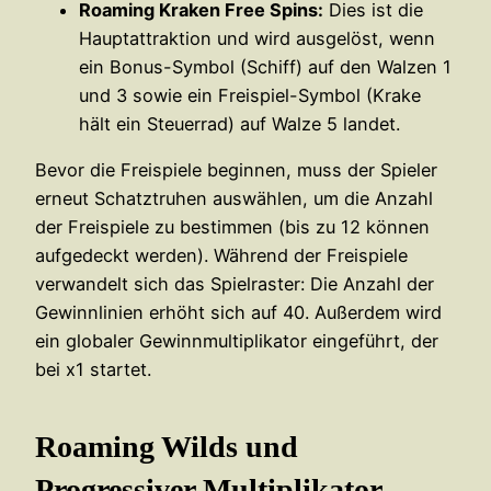
Roaming Kraken Free Spins:
Dies ist die
Hauptattraktion und wird ausgelöst, wenn
ein Bonus-Symbol (Schiff) auf den Walzen 1
und 3 sowie ein Freispiel-Symbol (Krake
hält ein Steuerrad) auf Walze 5 landet.
Bevor die Freispiele beginnen, muss der Spieler
erneut Schatztruhen auswählen, um die Anzahl
der Freispiele zu bestimmen (bis zu 12 können
aufgedeckt werden). Während der Freispiele
verwandelt sich das Spielraster: Die Anzahl der
Gewinnlinien erhöht sich auf 40. Außerdem wird
ein globaler Gewinnmultiplikator eingeführt, der
bei x1 startet.
Roaming Wilds und
Progressiver Multiplikator