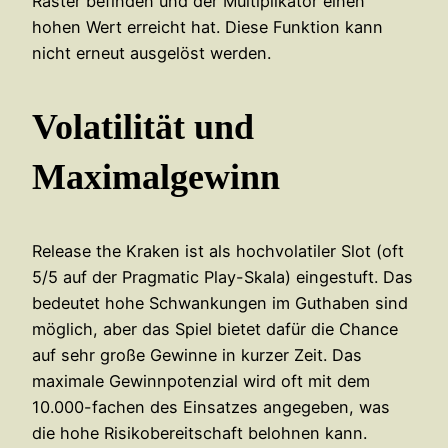
Raster befinden und der Multiplikator einen
hohen Wert erreicht hat. Diese Funktion kann
nicht erneut ausgelöst werden.
Volatilität und
Maximalgewinn
Release the Kraken ist als hochvolatiler Slot (oft
5/5 auf der Pragmatic Play-Skala) eingestuft. Das
bedeutet hohe Schwankungen im Guthaben sind
möglich, aber das Spiel bietet dafür die Chance
auf sehr große Gewinne in kurzer Zeit. Das
maximale Gewinnpotenzial wird oft mit dem
10.000-fachen des Einsatzes angegeben, was
die hohe Risikobereitschaft belohnen kann.