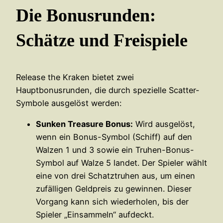
Die Bonusrunden:
Schätze und Freispiele
Release the Kraken bietet zwei
Hauptbonusrunden, die durch spezielle Scatter-
Symbole ausgelöst werden:
Sunken Treasure Bonus:
Wird ausgelöst,
wenn ein Bonus-Symbol (Schiff) auf den
Walzen 1 und 3 sowie ein Truhen-Bonus-
Symbol auf Walze 5 landet. Der Spieler wählt
eine von drei Schatztruhen aus, um einen
zufälligen Geldpreis zu gewinnen. Dieser
Vorgang kann sich wiederholen, bis der
Spieler „Einsammeln“ aufdeckt.