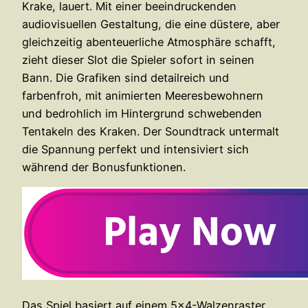
Krake, lauert. Mit einer beeindruckenden
audiovisuellen Gestaltung, die eine düstere, aber
gleichzeitig abenteuerliche Atmosphäre schafft,
zieht dieser Slot die Spieler sofort in seinen
Bann. Die Grafiken sind detailreich und
farbenfroh, mit animierten Meeresbewohnern
und bedrohlich im Hintergrund schwebenden
Tentakeln des Kraken. Der Soundtrack untermalt
die Spannung perfekt und intensiviert sich
während der Bonusfunktionen.
Das Spiel basiert auf einem 5×4-Walzenraster