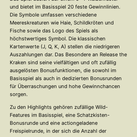
und bietet im Basisspiel 20 feste Gewinnlinien.
Die Symbole umfassen verschiedene
Meereskreaturen wie Haie, Schildkröten und
Fische sowie das Logo des Spiels als
höchstwertiges Symbol. Die klassischen
Kartenwerte (J, Q, K, A) stellen die niedrigeren
Auszahlungen dar. Das Besondere an Release the
Kraken sind seine vielfältigen und oft zufällig
ausgelösten Bonusfunktionen, die sowohl im
Basisspiel als auch in dedizierten Bonusrunden
für Überraschungen und hohe Gewinnchancen
sorgen.
Zu den Highlights gehören zufällige Wild-
Features im Basisspiel, eine Schatzkisten-
Bonusrunde und eine actiongeladene
Freispielrunde, in der sich die Anzahl der