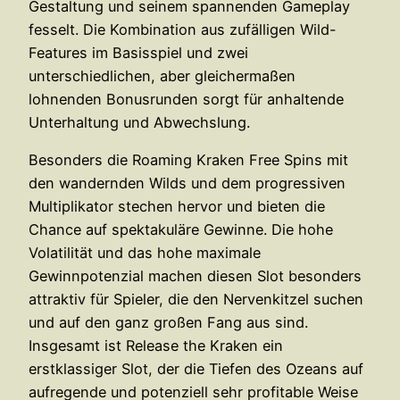
Gestaltung und seinem spannenden Gameplay
fesselt. Die Kombination aus zufälligen Wild-
Features im Basisspiel und zwei
unterschiedlichen, aber gleichermaßen
lohnenden Bonusrunden sorgt für anhaltende
Unterhaltung und Abwechslung.
Besonders die Roaming Kraken Free Spins mit
den wandernden Wilds und dem progressiven
Multiplikator stechen hervor und bieten die
Chance auf spektakuläre Gewinne. Die hohe
Volatilität und das hohe maximale
Gewinnpotenzial machen diesen Slot besonders
attraktiv für Spieler, die den Nervenkitzel suchen
und auf den ganz großen Fang aus sind.
Insgesamt ist Release the Kraken ein
erstklassiger Slot, der die Tiefen des Ozeans auf
aufregende und potenziell sehr profitable Weise