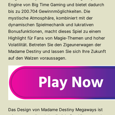
Engine von Big Time Gaming und bietet dadurch
bis zu 200.704 Gewinnmöglichkeiten. Die
mystische Atmosphäre, kombiniert mit der
dynamischen Spielmechanik und lukrativen
Bonusfunktionen, macht dieses Spiel zu einem
Highlight für Fans von Magie-Themen und hoher
Volatilität. Betreten Sie den Zigeunerwagen der
Madame Destiny und lassen Sie sich Ihre Zukunft
auf den Walzen voraussagen.
Das Design von Madame Destiny Megaways ist