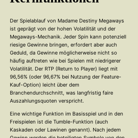
Der Spielablauf von Madame Destiny Megaways
ist geprägt von der hohen Volatilität und der
Megaways-Mechanik. Jeder Spin kann potenziell
riesige Gewinne bringen, erfordert aber auch
Geduld, da Gewinne möglicherweise nicht so
häufig auftreten wie bei Spielen mit niedrigerer
Volatilität. Der RTP (Return to Player) liegt mit
96,56% (oder 96,67% bei Nutzung der Feature-
Kauf-Option) leicht über dem
Branchendurchschnitt, was langfristig faire
Auszahlungsquoten verspricht.
Eine wichtige Funktion im Basisspiel und in den
Freispielen ist die Tumble-Funktion (auch
Kaskaden oder Lawinen genannt). Nach jedem
Gewinn werden die beteiligten Symbole von den