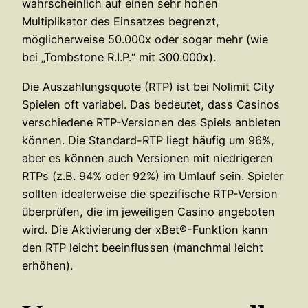
wahrscheinlich auf einen sehr hohen
Multiplikator des Einsatzes begrenzt,
möglicherweise 50.000x oder sogar mehr (wie
bei „Tombstone R.I.P.“ mit 300.000x).
Die Auszahlungsquote (RTP) ist bei Nolimit City
Spielen oft variabel. Das bedeutet, dass Casinos
verschiedene RTP-Versionen des Spiels anbieten
können. Die Standard-RTP liegt häufig um 96%,
aber es können auch Versionen mit niedrigeren
RTPs (z.B. 94% oder 92%) im Umlauf sein. Spieler
sollten idealerweise die spezifische RTP-Version
überprüfen, die im jeweiligen Casino angeboten
wird. Die Aktivierung der xBet®-Funktion kann
den RTP leicht beeinflussen (manchmal leicht
erhöhen).