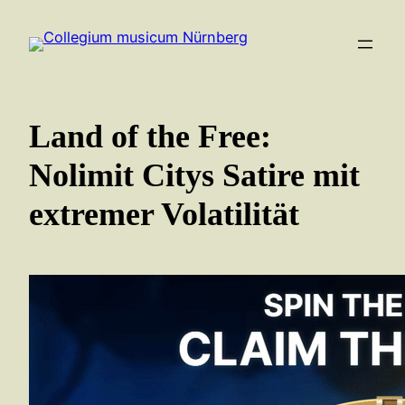
Zum
Inhalt
springen
Land of the Free:
Nolimit Citys Satire mit
extremer Volatilität