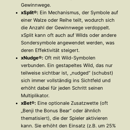
Gewinnwege.
xSplit®:
Ein Mechanismus, der Symbole auf
einer Walze oder Reihe teilt, wodurch sich
die Anzahl der Gewinnwege verdoppelt.
xSplit kann oft auch auf Wilds oder andere
Sondersymbole angewendet werden, was
deren Effektivität steigert.
xNudge®:
Oft mit Wild-Symbolen
verbunden. Ein gestapeltes Wild, das nur
teilweise sichtbar ist, „nudged“ (schubst)
sich immer vollständig ins Sichtfeld und
erhöht dabei für jeden Schritt seinen
Multiplikator.
xBet®:
Eine optionale Zusatzwette (oft
„Benji the Bonus Bear“ oder ähnlich
thematisiert), die der Spieler aktivieren
kann. Sie erhöht den Einsatz (z.B. um 25%