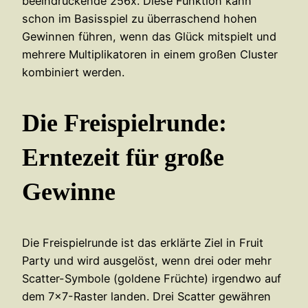
beeindruckende 256x. Diese Funktion kann
schon im Basisspiel zu überraschend hohen
Gewinnen führen, wenn das Glück mitspielt und
mehrere Multiplikatoren in einem großen Cluster
kombiniert werden.
Die Freispielrunde:
Erntezeit für große
Gewinne
Die Freispielrunde ist das erklärte Ziel in Fruit
Party und wird ausgelöst, wenn drei oder mehr
Scatter-Symbole (goldene Früchte) irgendwo auf
dem 7×7-Raster landen. Drei Scatter gewähren