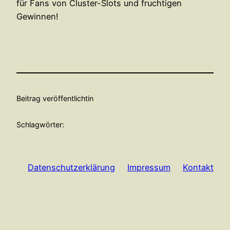
für Fans von Cluster-Slots und fruchtigen
Gewinnen!
Beitrag veröffentlicht
in
Schlagwörter:
Datenschutzerklärung
Impressum
Kontakt