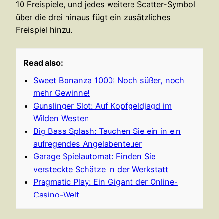
10 Freispiele, und jedes weitere Scatter-Symbol
über die drei hinaus fügt ein zusätzliches
Freispiel hinzu.
Read also:
Sweet Bonanza 1000: Noch süßer, noch
mehr Gewinne!
Gunslinger Slot: Auf Kopfgeldjagd im
Wilden Westen
Big Bass Splash: Tauchen Sie ein in ein
aufregendes Angelabenteuer
Garage Spielautomat: Finden Sie
versteckte Schätze in der Werkstatt
Pragmatic Play: Ein Gigant der Online-
Casino-Welt