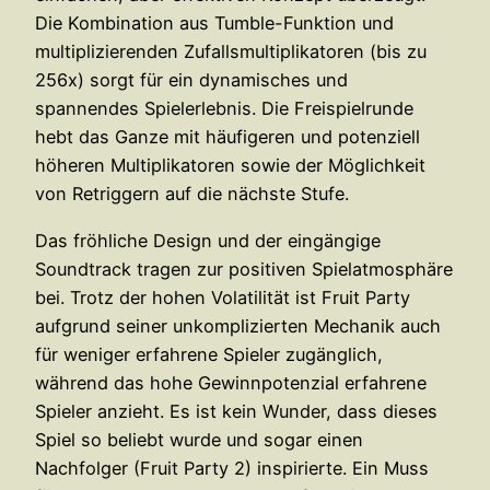
Die Kombination aus Tumble-Funktion und
multiplizierenden Zufallsmultiplikatoren (bis zu
256x) sorgt für ein dynamisches und
spannendes Spielerlebnis. Die Freispielrunde
hebt das Ganze mit häufigeren und potenziell
höheren Multiplikatoren sowie der Möglichkeit
von Retriggern auf die nächste Stufe.
Das fröhliche Design und der eingängige
Soundtrack tragen zur positiven Spielatmosphäre
bei. Trotz der hohen Volatilität ist Fruit Party
aufgrund seiner unkomplizierten Mechanik auch
für weniger erfahrene Spieler zugänglich,
während das hohe Gewinnpotenzial erfahrene
Spieler anzieht. Es ist kein Wunder, dass dieses
Spiel so beliebt wurde und sogar einen
Nachfolger (Fruit Party 2) inspirierte. Ein Muss