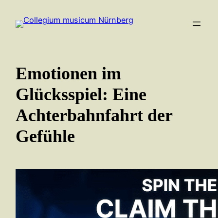
Zum
Inhalt
springen
Emotionen im
Glücksspiel: Eine
Achterbahnfahrt der
Gefühle