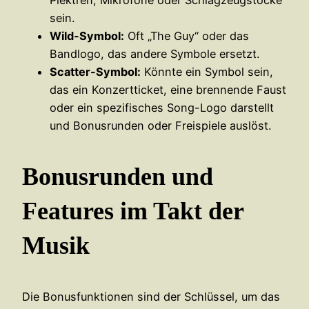
sein.
Wild-Symbol:
Oft „The Guy“ oder das
Bandlogo, das andere Symbole ersetzt.
Scatter-Symbol:
Könnte ein Symbol sein,
das ein Konzertticket, eine brennende Faust
oder ein spezifisches Song-Logo darstellt
und Bonusrunden oder Freispiele auslöst.
Bonusrunden und
Features im Takt der
Musik
Die Bonusfunktionen sind der Schlüssel, um das