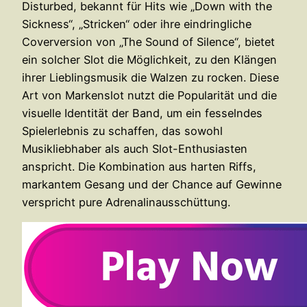
Disturbed, bekannt für Hits wie „Down with the
Sickness“, „Stricken“ oder ihre eindringliche
Coverversion von „The Sound of Silence“, bietet
ein solcher Slot die Möglichkeit, zu den Klängen
ihrer Lieblingsmusik die Walzen zu rocken. Diese
Art von Markenslot nutzt die Popularität und die
visuelle Identität der Band, um ein fesselndes
Spielerlebnis zu schaffen, das sowohl
Musikliebhaber als auch Slot-Enthusiasten
anspricht. Die Kombination aus harten Riffs,
markantem Gesang und der Chance auf Gewinne
verspricht pure Adrenalinausschüttung.