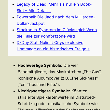
Legacy of Dead: Mehr als nur ein Book-
Slot – Alle Details!
Powerball: Die Jagd nach dem Milliarden-
Dollar-Jackpot
Stockholm-Syndrom im Glücksspiel: Wenn
die Falle zur Komfortzone wird
D-Day Slot: Nolimit Citys explosive
Hommage an ein historisches Ereignis
Hochwertige Symbole:
Die vier
Bandmitglieder, das Maskottchen „The Guy“,
ikonische Albumcover (z.B. „The Sickness“,
„Ten Thousand Fists“).
Niedrigwertigere Symbole:
Könnten
stilisierte Spielkartenwerte im Disturbed-
Schriftzug oder musikalische Symbole wie
Plektren, Mikrofone oder Schlagzeugstöcke