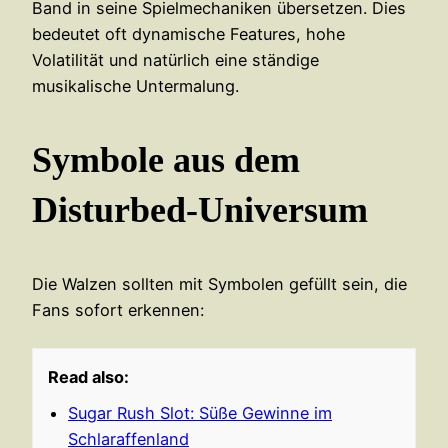
Band in seine Spielmechaniken übersetzen. Dies
bedeutet oft dynamische Features, hohe
Volatilität und natürlich eine ständige
musikalische Untermalung.
Symbole aus dem
Disturbed-Universum
Die Walzen sollten mit Symbolen gefüllt sein, die
Fans sofort erkennen:
Read also:
Sugar Rush Slot: Süße Gewinne im
Schlaraffenland