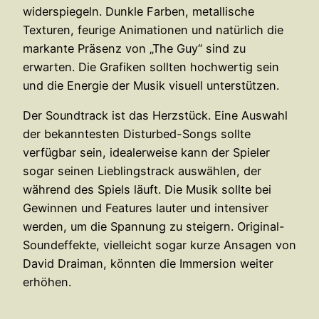
widerspiegeln. Dunkle Farben, metallische
Texturen, feurige Animationen und natürlich die
markante Präsenz von „The Guy“ sind zu
erwarten. Die Grafiken sollten hochwertig sein
und die Energie der Musik visuell unterstützen.
Der Soundtrack ist das Herzstück. Eine Auswahl
der bekanntesten Disturbed-Songs sollte
verfügbar sein, idealerweise kann der Spieler
sogar seinen Lieblingstrack auswählen, der
während des Spiels läuft. Die Musik sollte bei
Gewinnen und Features lauter und intensiver
werden, um die Spannung zu steigern. Original-
Soundeffekte, vielleicht sogar kurze Ansagen von
David Draiman, könnten die Immersion weiter
erhöhen.