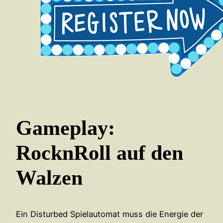
Gameplay:
RocknRoll auf den
Walzen
Ein Disturbed Spielautomat muss die Energie der