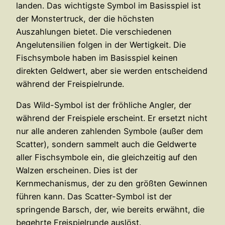
landen. Das wichtigste Symbol im Basisspiel ist
der Monstertruck, der die höchsten
Auszahlungen bietet. Die verschiedenen
Angelutensilien folgen in der Wertigkeit. Die
Fischsymbole haben im Basisspiel keinen
direkten Geldwert, aber sie werden entscheidend
während der Freispielrunde.
Das Wild-Symbol ist der fröhliche Angler, der
während der Freispiele erscheint. Er ersetzt nicht
nur alle anderen zahlenden Symbole (außer dem
Scatter), sondern sammelt auch die Geldwerte
aller Fischsymbole ein, die gleichzeitig auf den
Walzen erscheinen. Dies ist der
Kernmechanismus, der zu den größten Gewinnen
führen kann. Das Scatter-Symbol ist der
springende Barsch, der, wie bereits erwähnt, die
begehrte Freispielrunde auslöst.