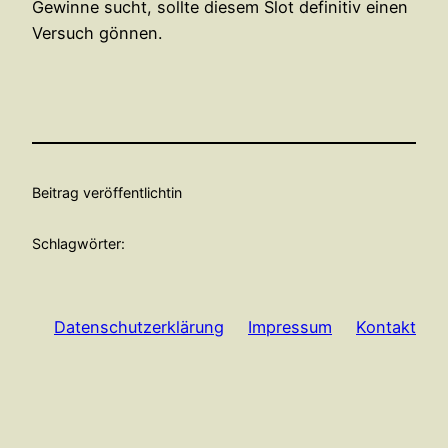
Gewinne sucht, sollte diesem Slot definitiv einen
Versuch gönnen.
Beitrag veröffentlicht
in
Schlagwörter:
Datenschutzerklärung
Impressum
Kontakt