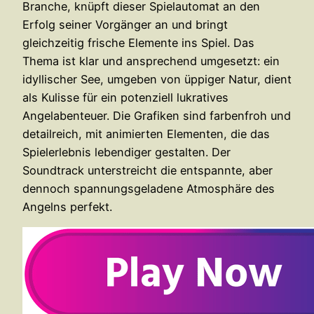
Branche, knüpft dieser Spielautomat an den
Erfolg seiner Vorgänger an und bringt
gleichzeitig frische Elemente ins Spiel. Das
Thema ist klar und ansprechend umgesetzt: ein
idyllischer See, umgeben von üppiger Natur, dient
als Kulisse für ein potenziell lukratives
Angelabenteuer. Die Grafiken sind farbenfroh und
detailreich, mit animierten Elementen, die das
Spielerlebnis lebendiger gestalten. Der
Soundtrack unterstreicht die entspannte, aber
dennoch spannungsgeladene Atmosphäre des
Angelns perfekt.