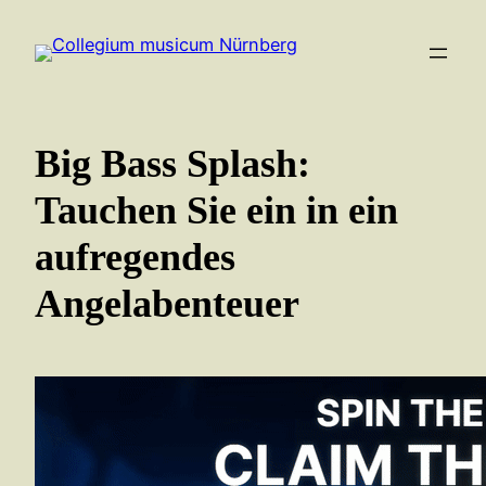
Zum
Inhalt
springen
Big Bass Splash:
Tauchen Sie ein in ein
aufregendes
Angelabenteuer