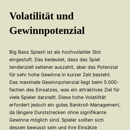
Volatilität und
Gewinnpotenzial
Big Bass Splash ist als hochvolatiler Slot
eingestuft. Das bedeutet, dass das Spiel
tendenziell seltener auszahlt, aber das Potenzial
für sehr hohe Gewinne in kurzer Zeit besteht.
Das maximale Gewinnpotenzial liegt beim 5.000-
fachen des Einsatzes, was ein attraktives Ziel für
viele Spieler darstellt. Diese hohe Volatilität
erfordert jedoch ein gutes Bankroll-Management,
da längere Durststrecken ohne signifikante
Gewinne möglich sind. Spieler sollten sich
dessen bewusst sein und ihre Einsätze