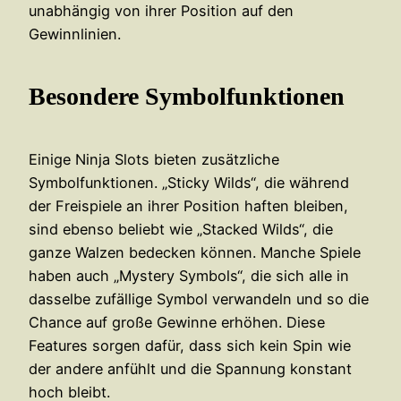
unabhängig von ihrer Position auf den
Gewinnlinien.
Besondere Symbolfunktionen
Einige Ninja Slots bieten zusätzliche
Symbolfunktionen. „Sticky Wilds“, die während
der Freispiele an ihrer Position haften bleiben,
sind ebenso beliebt wie „Stacked Wilds“, die
ganze Walzen bedecken können. Manche Spiele
haben auch „Mystery Symbols“, die sich alle in
dasselbe zufällige Symbol verwandeln und so die
Chance auf große Gewinne erhöhen. Diese
Features sorgen dafür, dass sich kein Spin wie
der andere anfühlt und die Spannung konstant
hoch bleibt.