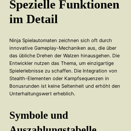
Spezielle Funktionen
im Detail
Ninja Spielautomaten zeichnen sich oft durch
innovative Gameplay-Mechaniken aus, die über
das übliche Drehen der Walzen hinausgehen. Die
Entwickler nutzen das Thema, um einzigartige
Spielerlebnisse zu schaffen. Die Integration von
Stealth-Elementen oder Kampfsequenzen in
Bonusrunden ist keine Seltenheit und erhöht den
Unterhaltungswert erheblich.
Symbole und
Auszahlungstabelle