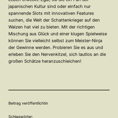
japanischen Kultur sind oder einfach nur
spannende Slots mit innovativen Features
suchen, die Welt der Schattenkrieger auf den
Walzen hat viel zu bieten. Mit der richtigen
Mischung aus Glück und einer klugen Spielweise
können Sie vielleicht selbst zum Meister-Ninja
der Gewinne werden. Probieren Sie es aus und
erleben Sie den Nervenkitzel, sich lautlos an die
großen Schätze heranzuschleichen!
Beitrag veröffentlicht
in
Schlagwörter: