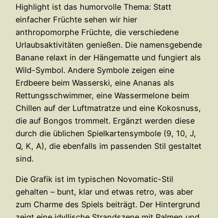
Highlight ist das humorvolle Thema: Statt
einfacher Früchte sehen wir hier
anthropomorphe Früchte, die verschiedene
Urlaubsaktivitäten genießen. Die namensgebende
Banane relaxt in der Hängematte und fungiert als
Wild-Symbol. Andere Symbole zeigen eine
Erdbeere beim Wasserski, eine Ananas als
Rettungsschwimmer, eine Wassermelone beim
Chillen auf der Luftmatratze und eine Kokosnuss,
die auf Bongos trommelt. Ergänzt werden diese
durch die üblichen Spielkartensymbole (9, 10, J,
Q, K, A), die ebenfalls im passenden Stil gestaltet
sind.
Die Grafik ist im typischen Novomatic-Stil
gehalten – bunt, klar und etwas retro, was aber
zum Charme des Spiels beiträgt. Der Hintergrund
zeigt eine idyllische Strandszene mit Palmen und