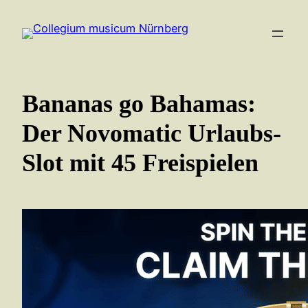
Zum
Inhalt
springen
Bananas go Bahamas:
Der Novomatic Urlaubs-
Slot mit 45 Freispielen