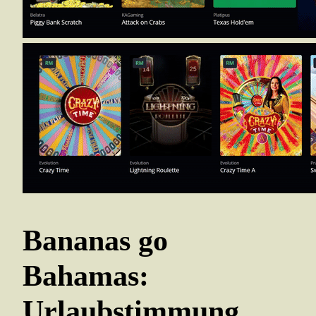
Bananas go
Bahamas:
Urlaubstimmung