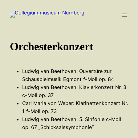
Zum
Inhalt
springen
Orchesterkonzert
Ludwig van Beethoven: Ouvertüre zur
Schauspielmusik Egmont f-Moll op. 84
Ludwig van Beethoven: Klavierkonzert Nr. 3
c-Moll op. 37
Carl Maria von Weber: Klarinettenkonzert Nr.
1 f-Moll op. 73
Ludwig van Beethoven: 5. Sinfonie c-Moll
op. 67 „Schicksalssymphonie“